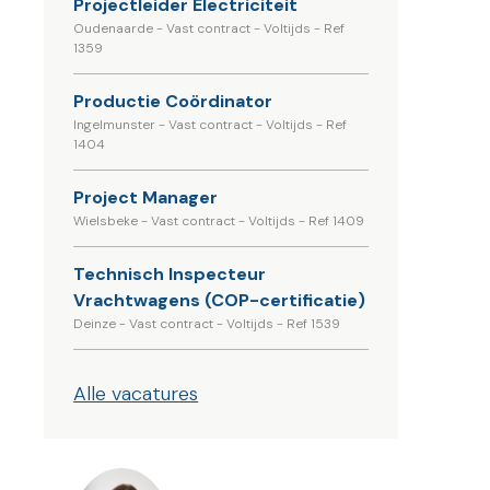
Projectleider Electriciteit
Oudenaarde - Vast contract - Voltijds - Ref
1359
Productie Coördinator
Ingelmunster - Vast contract - Voltijds - Ref
1404
Project Manager
Wielsbeke - Vast contract - Voltijds - Ref 1409
Technisch Inspecteur
Vrachtwagens (COP-certificatie)
Deinze - Vast contract - Voltijds - Ref 1539
Alle vacatures