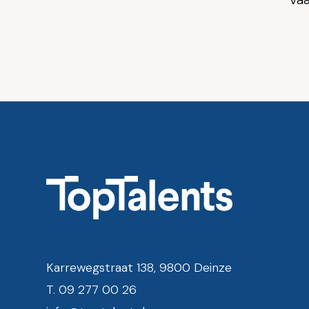
Magalie 
Karrewegstraat 138, 9800 Deinze
T. 09 277 00 26