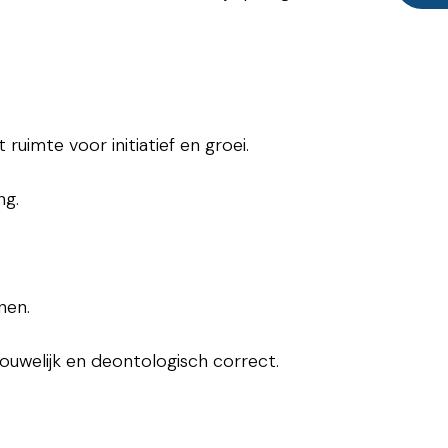
 ruimte voor initiatief en groei.
ng.
nen.
rouwelijk en deontologisch correct.