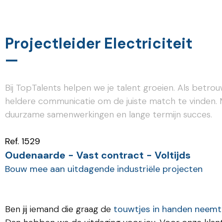
Projectleider Electriciteit
—
Bij TopTalents helpen we je talent groeien. Als betr
heldere communicatie om de juiste match te vinden. 
duurzame samenwerkingen en lange termijn succes.
Ref. 1529
Oudenaarde - Vast contract - Voltijds
Bouw mee aan uitdagende industriële projecten
Ben jij iemand die graag de
touwtjes in handen neemt,