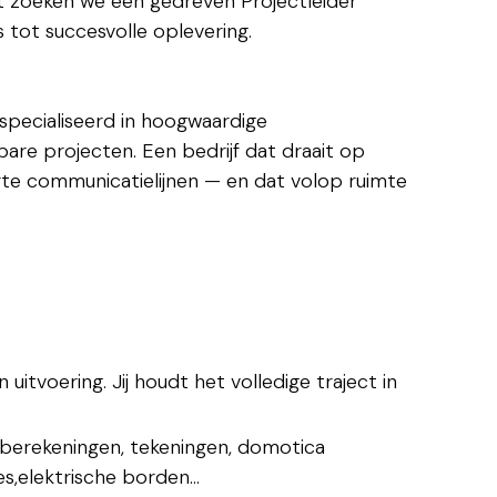
t zoeken we een gedreven Projectleider
s tot succesvolle oplevering.
specialiseerd in hoogwaardige
bare projecten. Een bedrijf dat draait op
te communicatielijnen — en dat volop ruimte
 uitvoering. Jij houdt het volledige traject in
(berekeningen, tekeningen, domotica
es,elektrische borden...